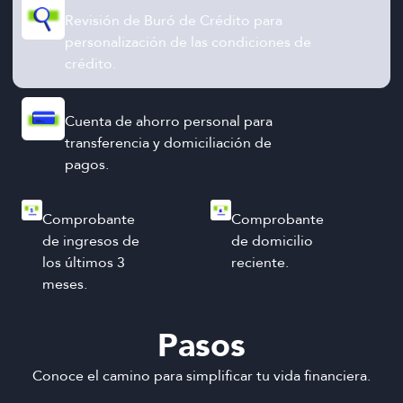
Revisión de Buró de Crédito para
personalización de las condiciones de
crédito.
Cuenta de ahorro personal para
transferencia y domiciliación de
pagos.
Comprobante
Comprobante
de ingresos de
de domicilio
los últimos 3
reciente.
meses.
Pasos
Conoce el camino para simplificar tu vida financiera.