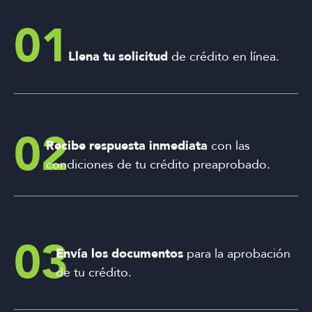
01
Llena tu solicitud
de crédito en línea.
02
Recibe respuesta inmediata
con las
condiciones de tu crédito preaprobado.
03
Envía los documentos
para la aprobación
de tu crédito.