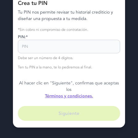
Crea tu PIN
Tu PIN nos permite revisar tu historial crediticio y
diseñar una propuesta a tu medida.
*Sin cobro ni compromiso de contratación.
PIN:*
Debe ser un número de 4 dígitos.
Ten tu PIN a la mano, te lo pediremos al final.
Al hacer clic en "Siguiente", confirmas que aceptas
los
Términos y condiciones.
Siguiente