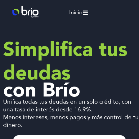
Inicio
Simplifica tus
deudas
con Brío
Unifica todas tus deudas en un solo crédito, con
una tasa de interés desde 16.9%.
Menos intereses, menos pagos y más control de tu
dinero.