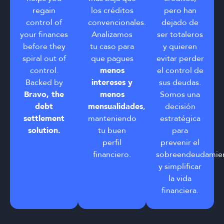
regain
los créditos
pero han
control of
convencionales.
dejado de
your finances
Analizamos
ser totaleros
before they
tu caso para
y quieren
spiral out of
que pagues
evitar perder
control.
menos
el control de
Backed by
intereses y
sus deudas.
Bravo, the
menos
Somos una
debt
mensualidades
,
decisión
settlement
manteniendo
estratégica
solution.
tu buen
para
perfil
prevenir el
financiero.
sobreendeudamie
y simplificar
la vida
financiera.