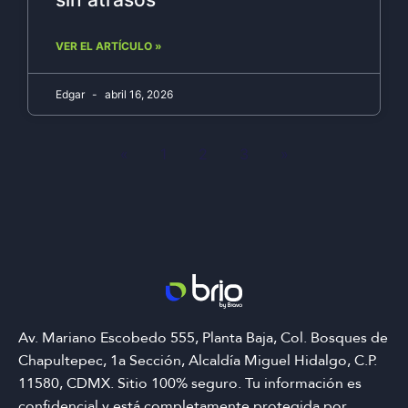
VER EL ARTÍCULO »
Edgar
abril 16, 2026
«
1
2
3
»
Av. Mariano Escobedo 555, Planta Baja, Col. Bosques de
Chapultepec, 1a Sección, Alcaldía Miguel Hidalgo, C.P.
11580, CDMX. Sitio 100% seguro. Tu información es
confidencial y está completamente protegida por