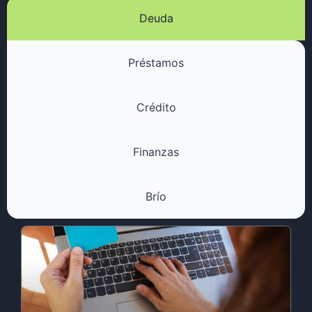
Deuda
Préstamos
Crédito
Finanzas
Brío