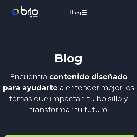
Blog
Blog
Encuentra
contenido diseñado
para ayudarte
a entender mejor los
temas que impactan tu bolsillo y
transformar tu futuro