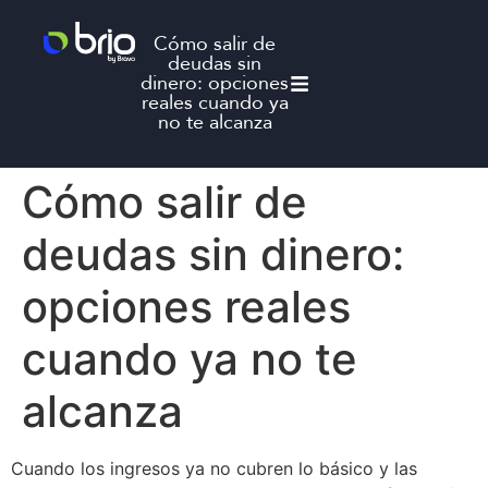
Cómo salir de
deudas sin
dinero: opciones
reales cuando ya
no te alcanza
Cómo salir de
deudas sin dinero:
opciones reales
cuando ya no te
alcanza
Cuando los ingresos ya no cubren lo básico y las